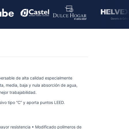
persable de alta calidad especialmente
lta, media, baja y nula absorción de agua,
ejor trabajabilidad.
o tipo “C” y aporta puntos LEED.
ayor resistencia • Modificado polímeros de