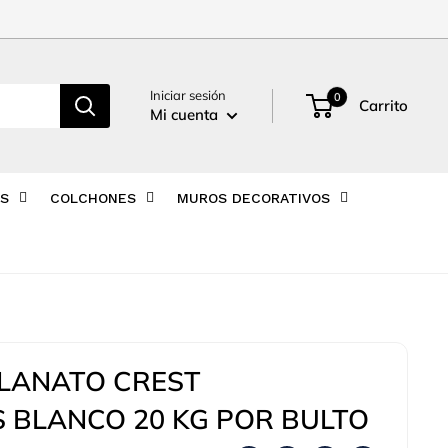
Iniciar sesión
0
Carrito
Mi cuenta
AS
COLCHONES
MUROS DECORATIVOS
LANATO CREST
 BLANCO 20 KG POR BULTO