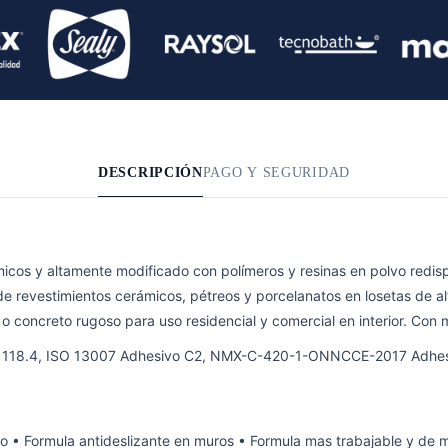
DESCRIPCIÓN
PAGO Y SEGURIDAD
micos y altamente modificado con polímeros y resinas en polvo redis
 de revestimientos cerámicos, pétreos y porcelanatos en losetas de a
concreto rugoso para uso residencial y comercial en interior. Con m
 A 118.4, ISO 13007 Adhesivo C2, NMX-C-420-1-ONNCCE-2017 Adhesiv
to • Formula antideslizante en muros • Formula mas trabajable y de m