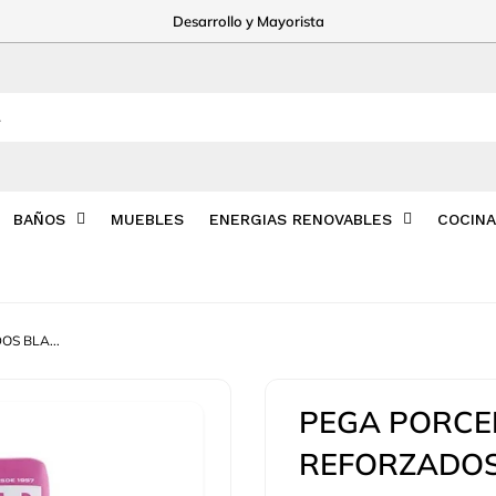
Desarrollo y Mayorista
BAÑOS
MUEBLES
ENERGIAS RENOVABLES
COCIN
S BLA...
PEGA PORCE
REFORZADOS