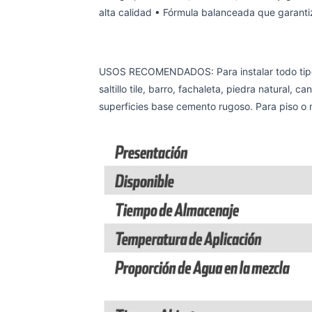
alta calidad • Fórmula balanceada que garantiz
USOS RECOMENDADOS
: Para instalar todo t
saltillo tile, barro, fachaleta, piedra natural,
superficies base cemento rugoso. Para piso o mu