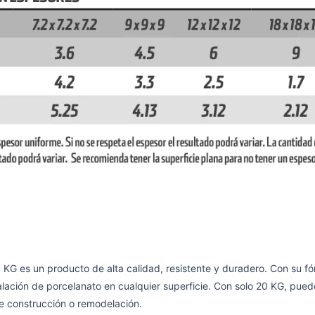
un producto de alta calidad, resistente y duradero. Con su fórm
alación de porcelanato en cualquier superficie. Con solo 20 KG, pued
e construcción o remodelación.