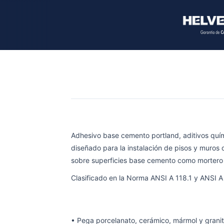
Adhesivo base cemento portland, aditivos quí
diseñado para la instalación de pisos y muros
sobre superficies base cemento como mortero o 
Clasificado en la Norma ANSI A 118.1 y ANSI
• Pega porcelanato, cerámico, mármol y grani