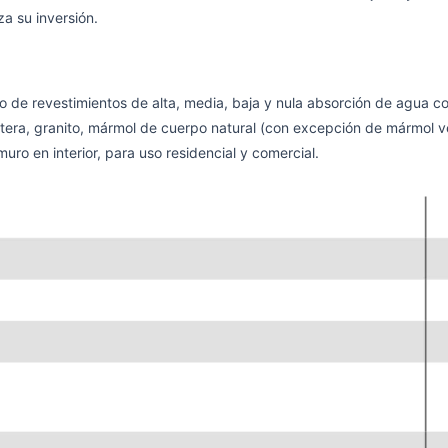
a su inversión.
ipo de revestimientos de alta, media, baja y nula absorción de agua co
 cantera, granito, mármol de cuerpo natural (con excepción de mármo
ro en interior, para uso residencial y comercial.